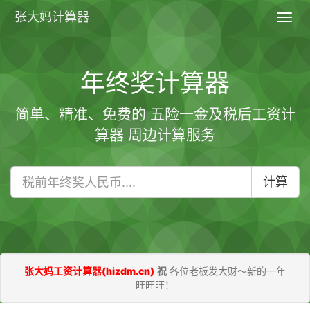
张大妈计算器
Toggl
navig
年终奖计算器
简单、精准、免费的 五险一金及税后工资计
算器 周边计算服务
计算
张大妈工资计算器(hizdm.cn)
祝
各位老板发大财～新的一年
旺旺旺！