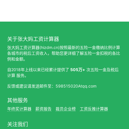
关于张大妈工资计算器
张大妈工资计算器
(hizdm.cn)按照最新的五险一金缴纳比例计算
各城市的税后工资收入，帮助您更详细了解五险一金扣税的各比
例和金额。
自2018年上线以来已经累计提供了
505万+
次五险一金及税后
计算 服务。
反馈或建议请发送邮件至：598515020Atqq.com
其他服务
年终奖计算器
薪资报告
裁员企业榜
工资反推计算器
关注我们