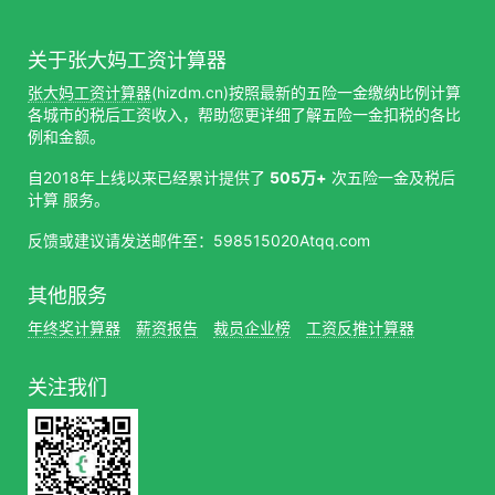
关于张大妈工资计算器
张大妈工资计算器
(hizdm.cn)按照最新的五险一金缴纳比例计算
各城市的税后工资收入，帮助您更详细了解五险一金扣税的各比
例和金额。
自2018年上线以来已经累计提供了
505万+
次五险一金及税后
计算 服务。
反馈或建议请发送邮件至：598515020Atqq.com
其他服务
年终奖计算器
薪资报告
裁员企业榜
工资反推计算器
关注我们