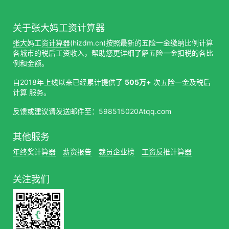
关于张大妈工资计算器
张大妈工资计算器
(hizdm.cn)按照最新的五险一金缴纳比例计算
各城市的税后工资收入，帮助您更详细了解五险一金扣税的各比
例和金额。
自2018年上线以来已经累计提供了
505万+
次五险一金及税后
计算 服务。
反馈或建议请发送邮件至：598515020Atqq.com
其他服务
年终奖计算器
薪资报告
裁员企业榜
工资反推计算器
关注我们