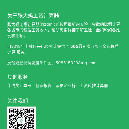
关于张大妈工资计算器
张大妈工资计算器
(hizdm.cn)按照最新的五险一金缴纳比例计算
各城市的税后工资收入，帮助您更详细了解五险一金扣税的各比
例和金额。
自2018年上线以来已经累计提供了
505万+
次五险一金及税后
计算 服务。
反馈或建议请发送邮件至：598515020Atqq.com
其他服务
年终奖计算器
薪资报告
裁员企业榜
工资反推计算器
关注我们