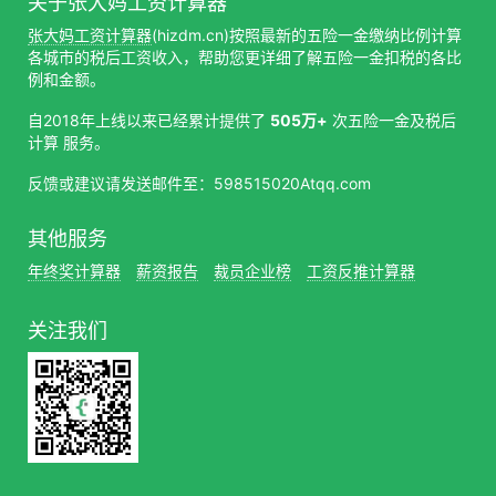
关于张大妈工资计算器
张大妈工资计算器
(hizdm.cn)按照最新的五险一金缴纳比例计算
各城市的税后工资收入，帮助您更详细了解五险一金扣税的各比
例和金额。
自2018年上线以来已经累计提供了
505万+
次五险一金及税后
计算 服务。
反馈或建议请发送邮件至：598515020Atqq.com
其他服务
年终奖计算器
薪资报告
裁员企业榜
工资反推计算器
关注我们