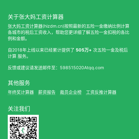
关于张大妈工资计算器
张大妈工资计算器
(hizdm.cn)按照最新的五险一金缴纳比例计算
各城市的税后工资收入，帮助您更详细了解五险一金扣税的各比
例和金额。
自2018年上线以来已经累计提供了
505万+
次五险一金及税后
计算 服务。
反馈或建议请发送邮件至：598515020Atqq.com
其他服务
年终奖计算器
薪资报告
裁员企业榜
工资反推计算器
关注我们