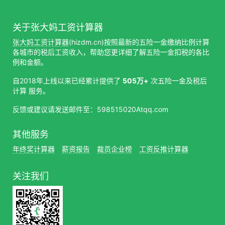
关于张大妈工资计算器
张大妈工资计算器
(hizdm.cn)按照最新的五险一金缴纳比例计算
各城市的税后工资收入，帮助您更详细了解五险一金扣税的各比
例和金额。
自2018年上线以来已经累计提供了
505万+
次五险一金及税后
计算 服务。
反馈或建议请发送邮件至：598515020Atqq.com
其他服务
年终奖计算器
薪资报告
裁员企业榜
工资反推计算器
关注我们