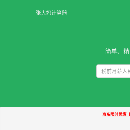
张大妈计算器
简单、精
京东限时优惠【