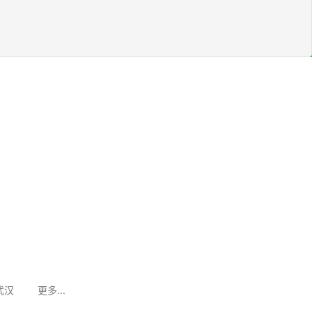
武汉
更多...