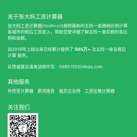
关于张大妈工资计算器
张大妈工资计算器
(hizdm.cn)按照最新的五险一金缴纳比例计算
各城市的税后工资收入，帮助您更详细了解五险一金扣税的各比
例和金额。
自2018年上线以来已经累计提供了
505万+
次五险一金及税后
计算 服务。
反馈或建议请发送邮件至：598515020Atqq.com
其他服务
年终奖计算器
薪资报告
裁员企业榜
工资反推计算器
关注我们