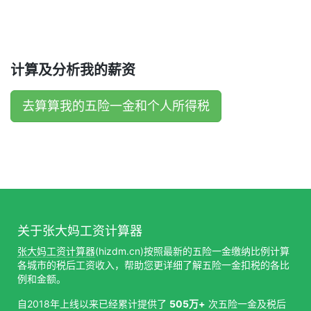
计算及分析我的薪资
去算算我的五险一金和个人所得税
关于张大妈工资计算器
张大妈工资计算器
(hizdm.cn)按照最新的五险一金缴纳比例计算
各城市的税后工资收入，帮助您更详细了解五险一金扣税的各比
例和金额。
自2018年上线以来已经累计提供了
505万+
次五险一金及税后