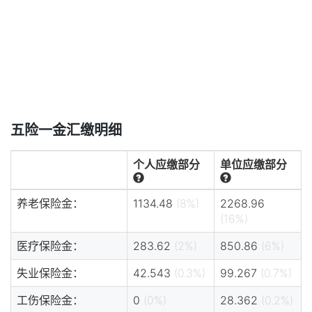
五险一金汇缴明细
个人应缴部分
单位应缴部分
养老保险金：
1134.48
(8%)
2268.96
(16%)
医疗保险金：
283.62
(2%)
850.86
(6%)
失业保险金：
42.543
(0.3%)
99.267
(0.7%)
工伤保险金：
0
(0%)
28.362
(0.2%)