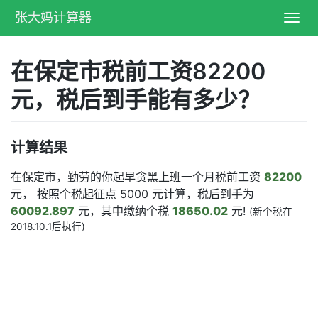
张大妈计算器
Toggl
navig
在保定市税前工资82200
元，税后到手能有多少？
计算结果
在保定市，勤劳的你起早贪黑上班一个月税前工资
82200
元， 按照个税起征点 5000 元计算，税后到手为
60092.897
元，其中缴纳个税
18650.02
元!
(新个税在
2018.10.1后执行)