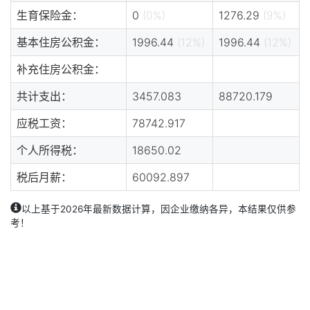
生育保险金：
0
(0%)
1276.29
(9%)
基本住房公积金：
1996.44
(12%)
1996.44
(12%)
补充住房公积金：
共计支出：
3457.083
88720.179
应税工资：
78742.917
个人所得税：
18650.02
税后月薪：
60092.897
以上基于2026年最新数据计算，因企业缴纳各异，本结果仅供参
考！