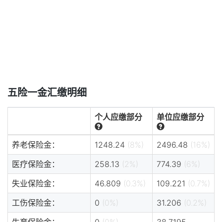
五险一金汇缴明细
个人应缴部分
单位应缴部分
养老保险金：
1248.24
(8%)
2496.48
(16%)
医疗保险金：
258.13
(2%)
774.39
(6%)
失业保险金：
46.809
(0.3%)
109.221
(0.7%)
工伤保险金：
0
(0%)
31.206
(0.2%)
生育保险金：
0
(0%)
38.7195