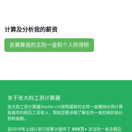
计算及分析我的薪资
去算算我的五险一金和个人所得税
关于张大妈工资计算器
张大妈工资计算器
(hizdm.cn)按照最新的五险一金缴纳比例计算
各城市的税后工资收入，帮助您更详细了解五险一金扣税的各比
例和金额。
自2018年上线以来已经累计提供了
505万+
次五险一金及税后