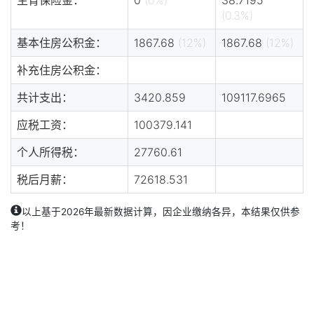
(0.3%)
基本住房公积金：
1867.68
(12%)
1867.68
(12%)
补充住房公积金：
共计支出：
3420.859
109117.6965
应税工资：
100379.141
个人所得税：
27760.61
税后月薪：
72618.531
以上基于2026年最新数据计算，因企业缴纳各异，本结果仅供参
考！