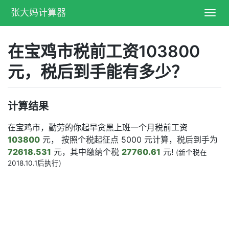
张大妈计算器
Toggl
navig
在宝鸡市税前工资103800
元，税后到手能有多少？
计算结果
在宝鸡市，勤劳的你起早贪黑上班一个月税前工资
103800
元， 按照个税起征点 5000 元计算，税后到手为
72618.531
元，其中缴纳个税
27760.61
元!
(新个税在
2018.10.1后执行)