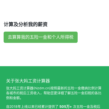
计算及分析我的薪资
去算算我的五险一金和个人所得税
关于张大妈工资计算器
张大妈工资计算器
(hizdm.cn)按照最新的五险一金缴纳比例计算
各城市的税后工资收入，帮助您更详细了解五险一金扣税的各比
例和金额。
自2018年上线以来已经累计提供了
505万+
次五险一金及税后