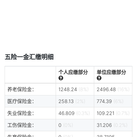
五险一金汇缴明细
个人应缴部分
单位应缴部分
养老保险金：
1248.24
(8%)
2496.48
(16%)
医疗保险金：
258.13
(2%)
774.39
(6%)
失业保险金：
46.809
(0.3%)
109.221
(0.7%)
工伤保险金：
0
(0%)
31.206
(0.2%)
生育保险金：
0
(0%)
38.7195