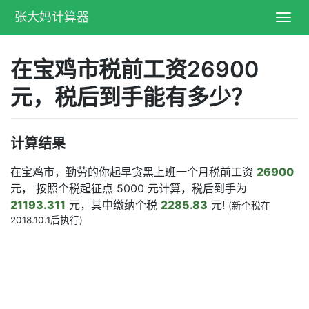
张大妈计算器
Toggl
navig
在宝鸡市税前工资26900
元，税后到手能有多少？
计算结果
在宝鸡市，勤劳的你起早贪黑上班一个月税前工资
26900
元， 按照个税起征点 5000 元计算，税后到手为
21193.311
元，其中缴纳个税
2285.83
元!
(新个税在
2018.10.1后执行)