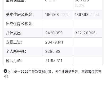
(0.3%)
基本住房公积金：
1867.68
(12%)
1867.68
(12%)
补充住房公积金：
共计支出：
3420.859
32217.6965
应税工资：
23479.141
个人所得税：
2285.83
税后月薪：
21193.311
以上基于2026年最新数据计算，因企业缴纳各异，本结果仅供参
考！