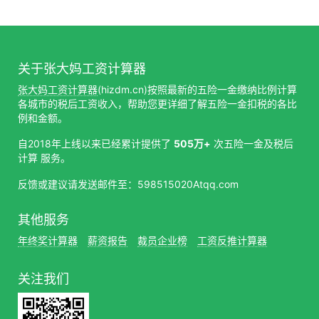
关于张大妈工资计算器
张大妈工资计算器
(hizdm.cn)按照最新的五险一金缴纳比例计算
各城市的税后工资收入，帮助您更详细了解五险一金扣税的各比
例和金额。
自2018年上线以来已经累计提供了
505万+
次五险一金及税后
计算 服务。
反馈或建议请发送邮件至：598515020Atqq.com
其他服务
年终奖计算器
薪资报告
裁员企业榜
工资反推计算器
关注我们