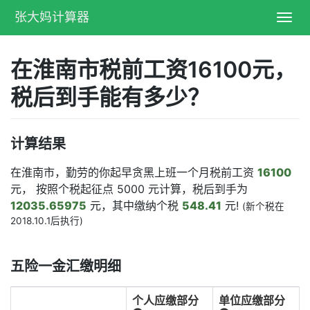
张大妈计算器
Toggl
navig
在淮南市税前工资16100元，
税后到手能有多少？
计算结果
在淮南市，勤劳的你起早贪黑上班一个月税前工资
16100
元， 按照个税起征点 5000 元计算，税后到手为
12035.65975
元，其中缴纳个税
548.41
元!
(新个税在
2018.10.1后执行)
五险一金汇缴明细
个人应缴部分
单位应缴部分