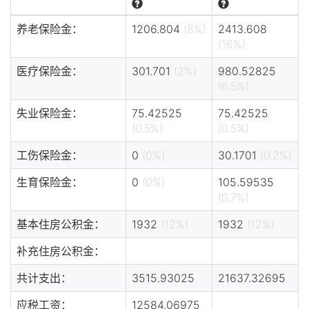
养老保险金：
1206.804
(8%)
2413.608
(16%)
医疗保险金：
301.701
(2%)
980.52825
(6.5%)
失业保险金：
75.42525
75.42525
(0.5%)
(0.5%)
工伤保险金：
0
(0%)
30.1701
(0.2%)
生育保险金：
0
(0%)
105.59535
(0.7%)
基本住房公积金：
1932
(12%)
1932
(12%)
补充住房公积金：
共计支出：
3515.93025
21637.32695
应税工资：
12584.06975