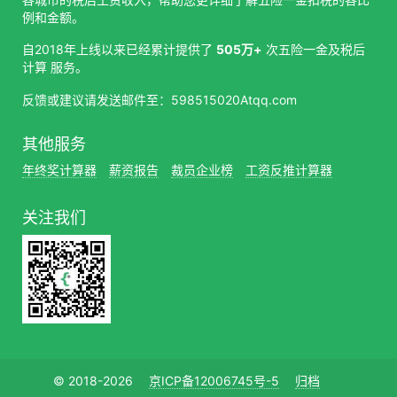
例和金额。
自2018年上线以来已经累计提供了
505万+
次五险一金及税后
计算 服务。
反馈或建议请发送邮件至：598515020Atqq.com
其他服务
年终奖计算器
薪资报告
裁员企业榜
工资反推计算器
关注我们
© 2018-2026
京ICP备12006745号-5
归档