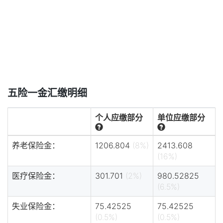
五险一金汇缴明细
个人应缴部分
单位应缴部分
养老保险金：
1206.804
(8%)
2413.608
(16%)
医疗保险金：
301.701
(2%)
980.52825
(6.5%)
失业保险金：
75.42525
75.42525
(0.5%)
(0.5%)