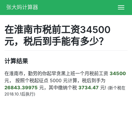
张大妈计算器
Toggl
navig
在淮南市税前工资34500
元，税后到手能有多少？
计算结果
在淮南市，勤劳的你起早贪黑上班一个月税前工资
34500
元， 按照个税起征点 5000 元计算，税后到手为
26843.39975
元，其中缴纳个税
3734.47
元!
(新个税在
2018.10.1后执行)