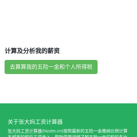
计算及分析我的薪资
去算算我的五险一金和个人所得税
关于张大妈工资计算器
张大妈工资计算器
(hizdm.cn)按照最新的五险一金缴纳比例计算
各城市的税后工资收入，帮助您更详细了解五险一金扣税的各比