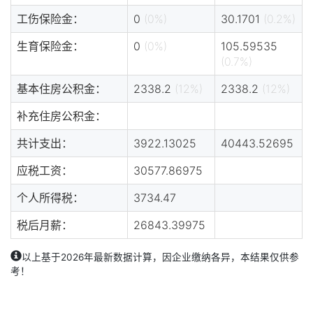
工伤保险金：
0
(0%)
30.1701
(0.2%)
生育保险金：
0
(0%)
105.59535
(0.7%)
基本住房公积金：
2338.2
(12%)
2338.2
(12%)
补充住房公积金：
共计支出：
3922.13025
40443.52695
应税工资：
30577.86975
个人所得税：
3734.47
税后月薪：
26843.39975
以上基于2026年最新数据计算，因企业缴纳各异，本结果仅供参
考！