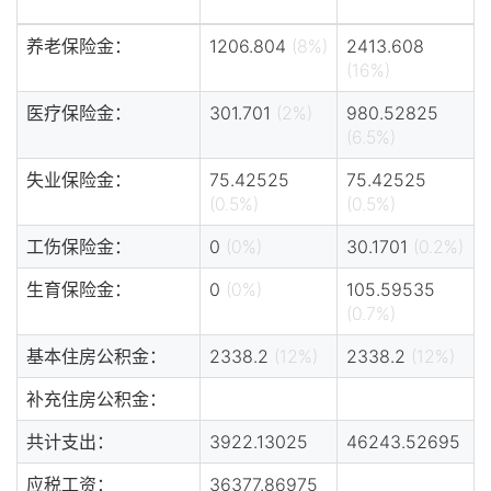
养老保险金：
1206.804
(8%)
2413.608
(16%)
医疗保险金：
301.701
(2%)
980.52825
(6.5%)
失业保险金：
75.42525
75.42525
(0.5%)
(0.5%)
工伤保险金：
0
(0%)
30.1701
(0.2%)
生育保险金：
0
(0%)
105.59535
(0.7%)
基本住房公积金：
2338.2
(12%)
2338.2
(12%)
补充住房公积金：
共计支出：
3922.13025
46243.52695
应税工资：
36377.86975