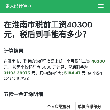
张大妈计算器
Toggl
navig
在淮南市税前工资40300
元，税后到手能有多少？
计算结果
在淮南市，勤劳的你起早贪黑上班一个月税前工资
40300
元， 按照个税起征点 5000 元计算，税后到手为
31193.39975
元，其中缴纳个税
5184.47
元!
(新个税在
2018.10.1后执行)
五险一金汇缴明细
个人应缴部分
单位应缴部分