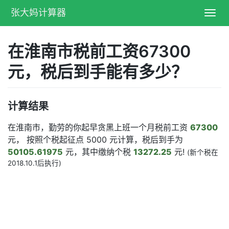
张大妈计算器
Toggl
navig
在淮南市税前工资67300
元，税后到手能有多少？
计算结果
在淮南市，勤劳的你起早贪黑上班一个月税前工资
67300
元， 按照个税起征点 5000 元计算，税后到手为
50105.61975
元，其中缴纳个税
13272.25
元!
(新个税在
2018.10.1后执行)