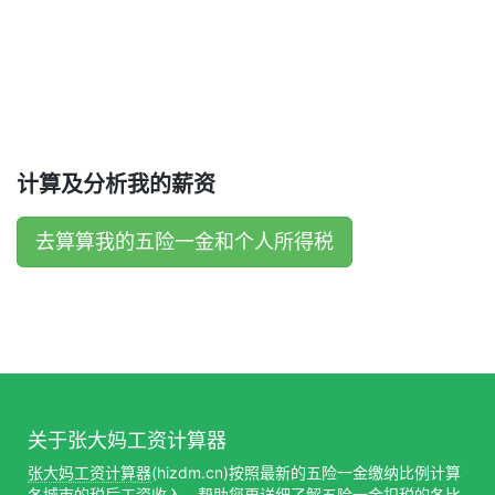
计算及分析我的薪资
去算算我的五险一金和个人所得税
关于张大妈工资计算器
张大妈工资计算器
(hizdm.cn)按照最新的五险一金缴纳比例计算
各城市的税后工资收入，帮助您更详细了解五险一金扣税的各比