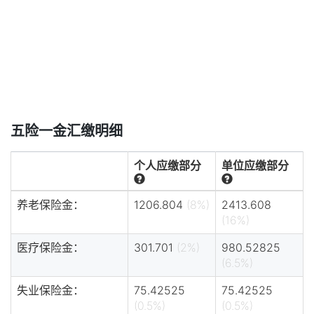
五险一金汇缴明细
个人应缴部分
单位应缴部分
养老保险金：
1206.804
(8%)
2413.608
(16%)
医疗保险金：
301.701
(2%)
980.52825
(6.5%)
失业保险金：
75.42525
75.42525
(0.5%)
(0.5%)