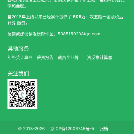
例和金额。
自2018年上线以来已经累计提供了
505万+
次五险一金及税后
计算 服务。
反馈或建议请发送邮件至：598515020Atqq.com
其他服务
年终奖计算器
薪资报告
裁员企业榜
工资反推计算器
关注我们
© 2018-2026
京ICP备12006745号-5
归档