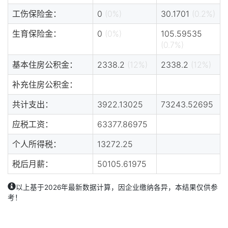
工伤保险金：
0
(0%)
30.1701
(0.2%)
生育保险金：
0
(0%)
105.59535
(0.7%)
基本住房公积金：
2338.2
(12%)
2338.2
(12%)
补充住房公积金：
共计支出：
3922.13025
73243.52695
应税工资：
63377.86975
个人所得税：
13272.25
税后月薪：
50105.61975
以上基于2026年最新数据计算，因企业缴纳各异，本结果仅供参
考！