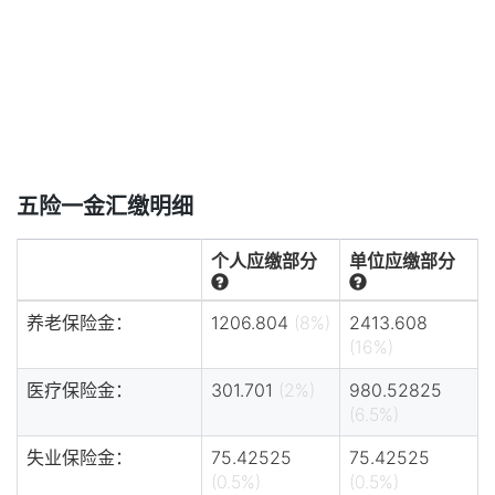
五险一金汇缴明细
个人应缴部分
单位应缴部分
养老保险金：
1206.804
(8%)
2413.608
(16%)
医疗保险金：
301.701
(2%)
980.52825
(6.5%)
失业保险金：
75.42525
75.42525
(0.5%)
(0.5%)