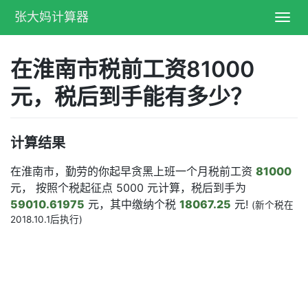
张大妈计算器
Toggl
navig
在淮南市税前工资81000
元，税后到手能有多少？
计算结果
在淮南市，勤劳的你起早贪黑上班一个月税前工资
81000
元， 按照个税起征点 5000 元计算，税后到手为
59010.61975
元，其中缴纳个税
18067.25
元!
(新个税在
2018.10.1后执行)