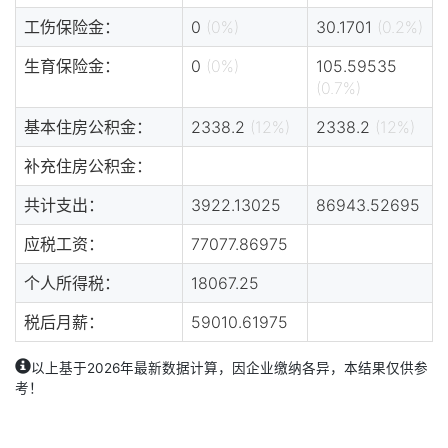
工伤保险金：
0
(0%)
30.1701
(0.2%)
生育保险金：
0
(0%)
105.59535
(0.7%)
基本住房公积金：
2338.2
(12%)
2338.2
(12%)
补充住房公积金：
共计支出：
3922.13025
86943.52695
应税工资：
77077.86975
个人所得税：
18067.25
税后月薪：
59010.61975
以上基于2026年最新数据计算，因企业缴纳各异，本结果仅供参
考！