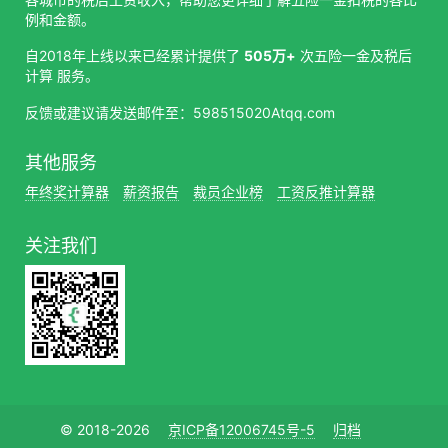
例和金额。
自2018年上线以来已经累计提供了
505万+
次五险一金及税后
计算 服务。
反馈或建议请发送邮件至：598515020Atqq.com
其他服务
年终奖计算器
薪资报告
裁员企业榜
工资反推计算器
关注我们
© 2018-2026
京ICP备12006745号-5
归档