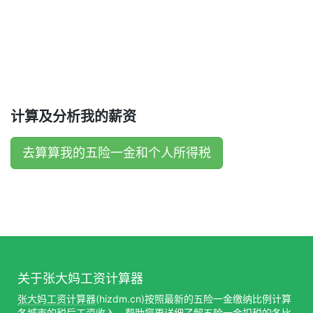
计算及分析我的薪资
去算算我的五险一金和个人所得税
关于张大妈工资计算器
张大妈工资计算器
(hizdm.cn)按照最新的五险一金缴纳比例计算
各城市的税后工资收入，帮助您更详细了解五险一金扣税的各比