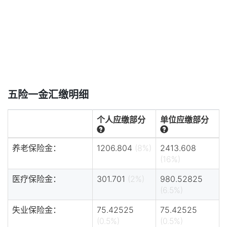
五险一金汇缴明细
个人应缴部分
单位应缴部分
养老保险金：
1206.804
(8%)
2413.608
(16%)
医疗保险金：
301.701
(2%)
980.52825
(6.5%)
失业保险金：
75.42525
75.42525
(0.5%)
(0.5%)