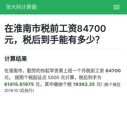
张大妈计算器
Toggl
navig
在淮南市税前工资84700
元，税后到手能有多少？
计算结果
在淮南市，勤劳的你起早贪黑上班一个月税前工资
84700
元， 按照个税起征点 5000 元计算，税后到手为
61415.61975
元，其中缴纳个税
19362.25
元!
(新个税在
2018.10.1后执行)