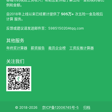
例和金额。
自2018年上线以来已经累计提供了
505万+
次五险一金及税后
计算 服务。
反馈或建议请发送邮件至：598515020Atqq.com
其他服务
年终奖计算器
薪资报告
裁员企业榜
工资反推计算器
关注我们
© 2018-2026
京ICP备12006745号-5
归档