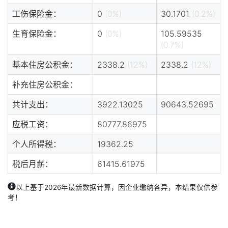
工伤保险金：
0
(0%)
30.1701
(0.2%)
生育保险金：
0
(0%)
105.59535
(0.7%)
基本住房公积金：
2338.2
(12%)
2338.2
(12%)
补充住房公积金：
共计支出：
3922.13025
90643.52695
应税工资：
80777.86975
个人所得税：
19362.25
税后月薪：
61415.61975
以上基于2026年最新数据计算，因企业缴纳各异，本结果仅供参
考！