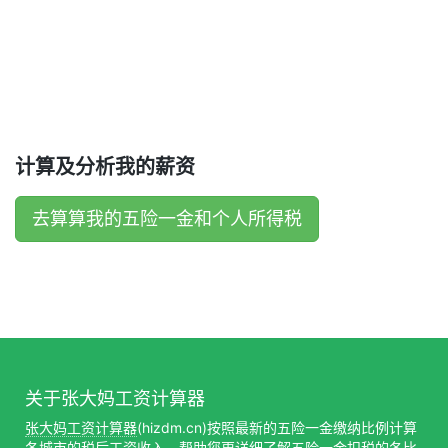
计算及分析我的薪资
去算算我的五险一金和个人所得税
关于张大妈工资计算器
张大妈工资计算器
(hizdm.cn)按照最新的五险一金缴纳比例计算
各城市的税后工资收入，帮助您更详细了解五险一金扣税的各比