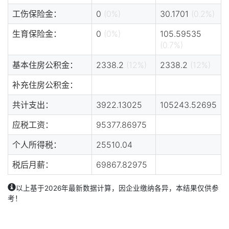
工伤保险金：
0
(0%)
30.1701
(0.2%)
生育保险金：
0
(0%)
105.59535
(0.7%)
基本住房公积金：
2338.2
(12%)
2338.2
(12%)
补充住房公积金：
共计支出：
3922.13025
105243.52695
应税工资：
95377.86975
个人所得税：
25510.04
税后月薪：
69867.82975
以上基于2026年最新数据计算，因企业缴纳各异，本结果仅供参
考！