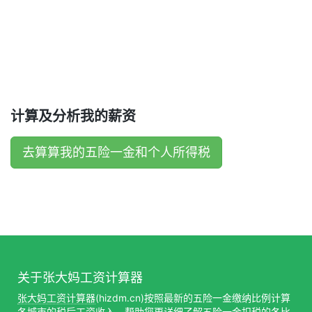
计算及分析我的薪资
去算算我的五险一金和个人所得税
关于张大妈工资计算器
张大妈工资计算器
(hizdm.cn)按照最新的五险一金缴纳比例计算
各城市的税后工资收入，帮助您更详细了解五险一金扣税的各比