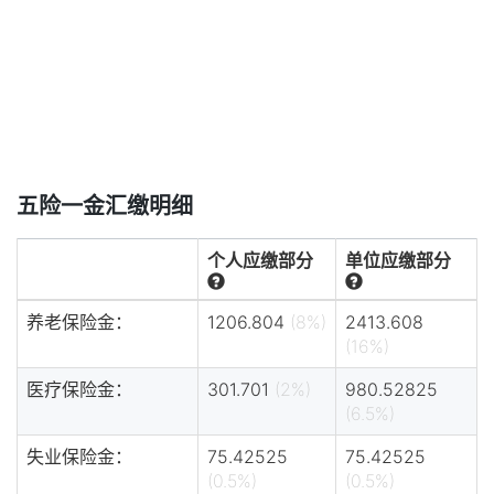
五险一金汇缴明细
个人应缴部分
单位应缴部分
养老保险金：
1206.804
(8%)
2413.608
(16%)
医疗保险金：
301.701
(2%)
980.52825
(6.5%)
失业保险金：
75.42525
75.42525
(0.5%)
(0.5%)