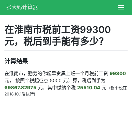
张大妈计算器
Toggl
navig
在淮南市税前工资99300
元，税后到手能有多少？
计算结果
在淮南市，勤劳的你起早贪黑上班一个月税前工资
99300
元， 按照个税起征点 5000 元计算，税后到手为
69867.82975
元，其中缴纳个税
25510.04
元!
(新个税在
2018.10.1后执行)