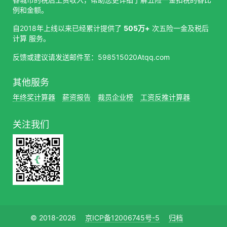
例和金额。
自2018年上线以来已经累计提供了
505万+
次五险一金及税后
计算 服务。
反馈或建议请发送邮件至：598515020Atqq.com
其他服务
年终奖计算器
薪资报告
裁员企业榜
工资反推计算器
关注我们
© 2018-2026
京ICP备12006745号-5
归档