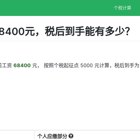
个税计算
8400元，税后到手能有多少？
前工资
68400
元， 按照个税起征点 5000 元计算，税后到手
个人应缴部分