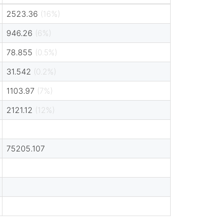
2523.36
(16%)
946.26
(6%)
78.855
(0.5%)
31.542
(0.2%)
1103.97
(7%)
2121.12
(12%)
75205.107