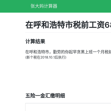
张大妈计算器
在呼和浩特市税前工资6
计算结果
在呼和浩特市，勤劳的你起早贪黑上班一个月税
(新个税在2018.10.1后执行)
五险一金汇缴明细