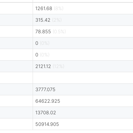
1261.68
(8%)
315.42
(2%)
78.855
(0.5%)
0
(0%)
0
(0%)
2121.12
(12%)
3777.075
64622.925
13708.02
50914.905