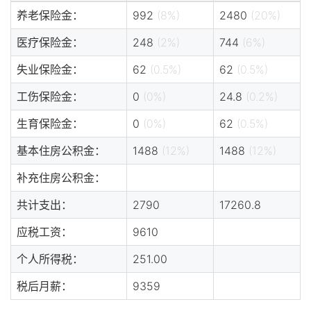
养老保险金：
992
(8%)
2480
(20%)
医疗保险金：
248
(2%)
744
(6%)
失业保险金：
62
(0.5%)
62
(0.5%)
工伤保险金：
0
(0%)
24.8
(0.2%)
生育保险金：
0
(0%)
62
(0.5%)
基本住房公积金：
1488
(12%)
1488
(12%)
补充住房公积金：
共计支出：
2790
17260.8
应税工资：
9610
个人所得税：
251.00
税后月薪：
9359