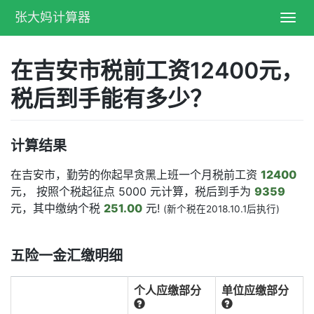
张大妈计算器
Toggl
navig
在吉安市税前工资12400元，
税后到手能有多少？
计算结果
在吉安市，勤劳的你起早贪黑上班一个月税前工资
12400
元， 按照个税起征点 5000 元计算，税后到手为
9359
元，其中缴纳个税
251.00
元!
(新个税在2018.10.1后执行)
五险一金汇缴明细
个人应缴部分
单位应缴部分