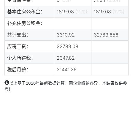
基本住房公积金：
1819.08
(12%)
1819.08
(12%)
补充住房公积金：
共计支出：
3310.92
32783.656
应税工资：
23789.08
个人所得税：
2347.82
税后月薪：
21441.26
以上基于2026年最新数据计算，因企业缴纳各异，本结果仅供参
考！