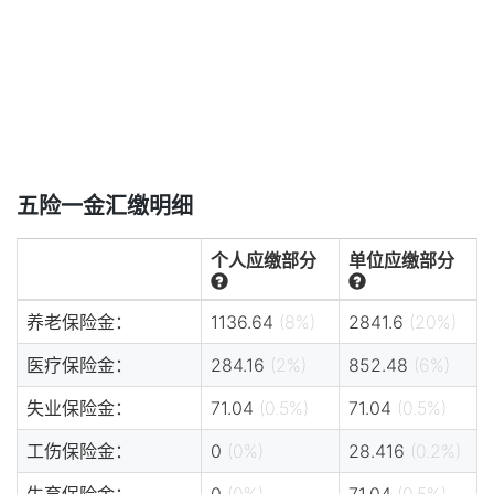
五险一金汇缴明细
个人应缴部分
单位应缴部分
养老保险金：
1136.64
(8%)
2841.6
(20%)
医疗保险金：
284.16
(2%)
852.48
(6%)
失业保险金：
71.04
(0.5%)
71.04
(0.5%)
工伤保险金：
0
(0%)
28.416
(0.2%)
生育保险金：
0
(0%)
71.04
(0.5%)