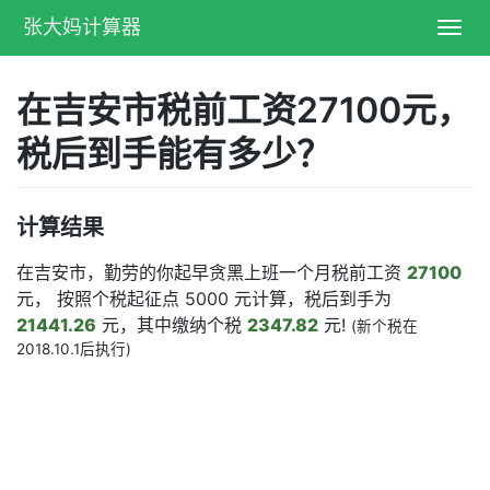
张大妈计算器
Toggl
navig
在吉安市税前工资27100元，
税后到手能有多少？
计算结果
在吉安市，勤劳的你起早贪黑上班一个月税前工资
27100
元， 按照个税起征点 5000 元计算，税后到手为
21441.26
元，其中缴纳个税
2347.82
元!
(新个税在
2018.10.1后执行)