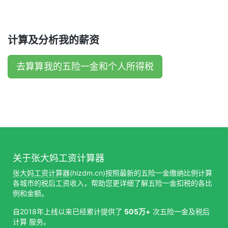
计算及分析我的薪资
去算算我的五险一金和个人所得税
关于张大妈工资计算器
张大妈工资计算器
(hizdm.cn)按照最新的五险一金缴纳比例计算
各城市的税后工资收入，帮助您更详细了解五险一金扣税的各比
例和金额。
自2018年上线以来已经累计提供了
505万+
次五险一金及税后
计算 服务。