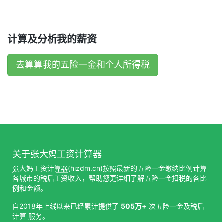
计算及分析我的薪资
去算算我的五险一金和个人所得税
关于张大妈工资计算器
张大妈工资计算器
(hizdm.cn)按照最新的五险一金缴纳比例计算
各城市的税后工资收入，帮助您更详细了解五险一金扣税的各比
例和金额。
自2018年上线以来已经累计提供了
505万+
次五险一金及税后
计算 服务。