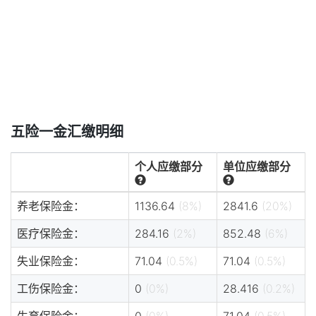
五险一金汇缴明细
个人应缴部分
单位应缴部分
养老保险金：
1136.64
(8%)
2841.6
(20%)
医疗保险金：
284.16
(2%)
852.48
(6%)
失业保险金：
71.04
(0.5%)
71.04
(0.5%)
工伤保险金：
0
(0%)
28.416
(0.2%)
生育保险金：
0
(0%)
71.04
(0.5%)