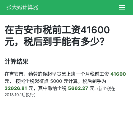
张大妈计算器
Toggl
navig
在吉安市税前工资41600
元，税后到手能有多少？
计算结果
在吉安市，勤劳的你起早贪黑上班一个月税前工资
41600
元， 按照个税起征点 5000 元计算，税后到手为
32626.81
元，其中缴纳个税
5662.27
元!
(新个税在
2018.10.1后执行)