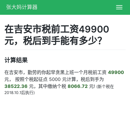
张大妈计算器
Toggl
navig
在吉安市税前工资49900
元，税后到手能有多少？
计算结果
在吉安市，勤劳的你起早贪黑上班一个月税前工资
49900
元， 按照个税起征点 5000 元计算，税后到手为
38522.36
元，其中缴纳个税
8066.72
元!
(新个税在
2018.10.1后执行)