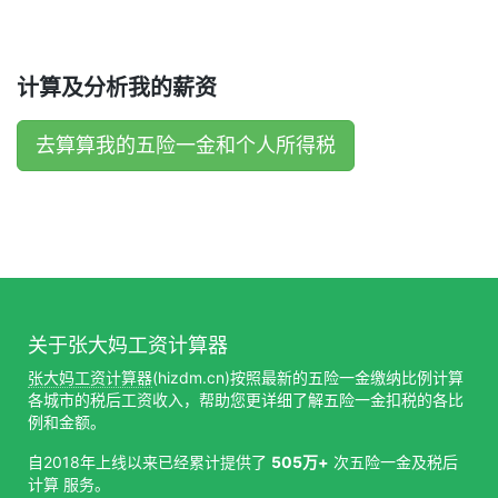
计算及分析我的薪资
去算算我的五险一金和个人所得税
关于张大妈工资计算器
张大妈工资计算器
(hizdm.cn)按照最新的五险一金缴纳比例计算
各城市的税后工资收入，帮助您更详细了解五险一金扣税的各比
例和金额。
自2018年上线以来已经累计提供了
505万+
次五险一金及税后
计算 服务。