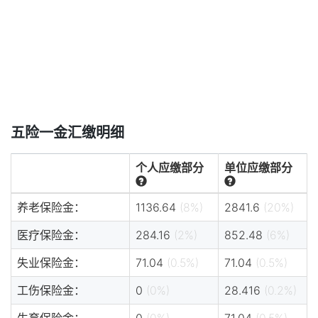
五险一金汇缴明细
个人应缴部分
单位应缴部分
养老保险金：
1136.64
(8%)
2841.6
(20%)
医疗保险金：
284.16
(2%)
852.48
(6%)
失业保险金：
71.04
(0.5%)
71.04
(0.5%)
工伤保险金：
0
(0%)
28.416
(0.2%)
生育保险金：
0
(0%)
71.04
(0.5%)