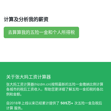
计算及分析我的薪资
去算算我的五险一金和个人所得税
关于张大妈工资计算器
张大妈工资计算器
(hizdm.cn)按照最新的五险一金缴纳比例计算
各城市的税后工资收入，帮助您更详细了解五险一金扣税的各比
例和金额。
自2018年上线以来已经累计提供了
505万+
次五险一金及税后
计算 服务。