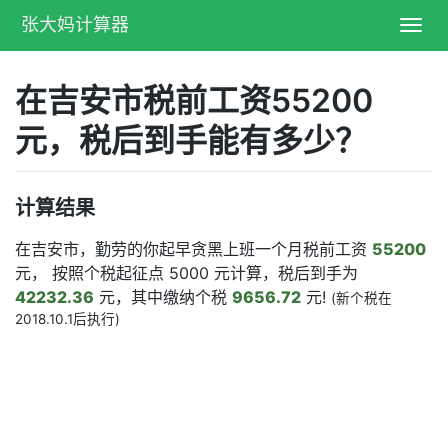
张大妈计算器
Toggl
navig
在吉安市税前工资55200
元，税后到手能有多少？
计算结果
在吉安市，勤劳的你起早贪黑上班一个月税前工资
55200
元， 按照个税起征点 5000 元计算，税后到手为
42232.36
元，其中缴纳个税
9656.72
元!
(新个税在
2018.10.1后执行)