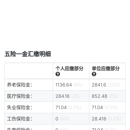
五险一金汇缴明细
个人应缴部分
单位应缴部分
养老保险金：
1136.64
(8%)
2841.6
(20%)
医疗保险金：
284.16
(2%)
852.48
(6%)
失业保险金：
71.04
(0.5%)
71.04
(0.5%)
工伤保险金：
0
(0%)
28.416
(0.2%)
生育保险金：
0
(0%)
71.04
(0.5%)