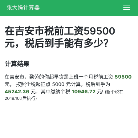
张大妈计算器
Toggl
navig
在吉安市税前工资59500
元，税后到手能有多少？
计算结果
在吉安市，勤劳的你起早贪黑上班一个月税前工资
59500
元， 按照个税起征点 5000 元计算，税后到手为
45242.36
元，其中缴纳个税
10946.72
元!
(新个税在
2018.10.1后执行)