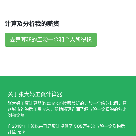
计算及分析我的薪资
去算算我的五险一金和个人所得税
关于张大妈工资计算器
张大妈工资计算器
(hizdm.cn)按照最新的五险一金缴纳比例计算
各城市的税后工资收入，帮助您更详细了解五险一金扣税的各比
例和金额。
自2018年上线以来已经累计提供了
505万+
次五险一金及税后
计算 服务。