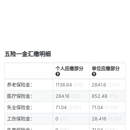
五险一金汇缴明细
个人应缴部分
单位应缴部分
养老保险金：
1136.64
(8%)
2841.6
(20%)
医疗保险金：
284.16
(2%)
852.48
(6%)
失业保险金：
71.04
(0.5%)
71.04
(0.5%)
工伤保险金：
0
(0%)
28.416
(0.2%)
生育保险金：
0
(0%)
71.04
(0.5%)