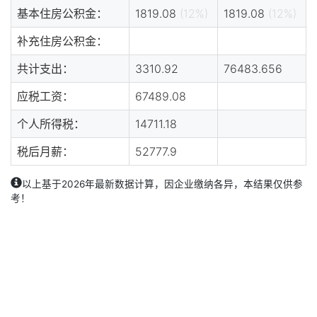
基本住房公积金：
1819.08
(12%)
1819.08
(12%)
补充住房公积金：
共计支出：
3310.92
76483.656
应税工资：
67489.08
个人所得税：
14711.18
税后月薪：
52777.9
以上基于2026年最新数据计算，因企业缴纳各异，本结果仅供参
考！