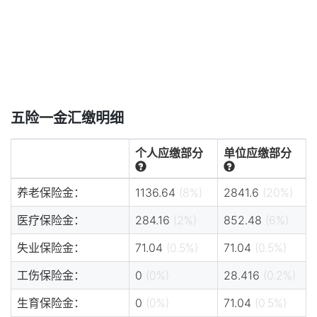
五险一金汇缴明细
个人应缴部分
单位应缴部分
养老保险金：
1136.64
(8%)
2841.6
(20%)
医疗保险金：
284.16
(2%)
852.48
(6%)
失业保险金：
71.04
(0.5%)
71.04
(0.5%)
工伤保险金：
0
(0%)
28.416
(0.2%)
生育保险金：
0
(0%)
71.04
(0.5%)