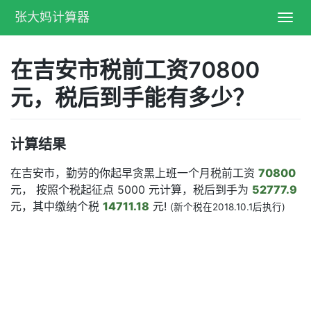
张大妈计算器
Toggl
navig
在吉安市税前工资70800
元，税后到手能有多少？
计算结果
在吉安市，勤劳的你起早贪黑上班一个月税前工资
70800
元， 按照个税起征点 5000 元计算，税后到手为
52777.9
元，其中缴纳个税
14711.18
元!
(新个税在2018.10.1后执行)