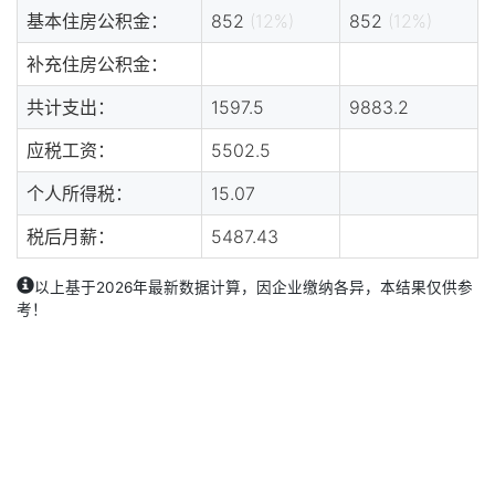
基本住房公积金：
852
(12%)
852
(12%)
补充住房公积金：
共计支出：
1597.5
9883.2
应税工资：
5502.5
个人所得税：
15.07
税后月薪：
5487.43
以上基于2026年最新数据计算，因企业缴纳各异，本结果仅供参
考！