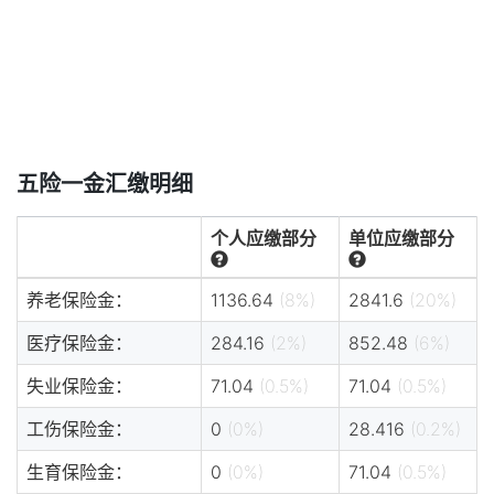
五险一金汇缴明细
个人应缴部分
单位应缴部分
养老保险金：
1136.64
(8%)
2841.6
(20%)
医疗保险金：
284.16
(2%)
852.48
(6%)
失业保险金：
71.04
(0.5%)
71.04
(0.5%)
工伤保险金：
0
(0%)
28.416
(0.2%)
生育保险金：
0
(0%)
71.04
(0.5%)