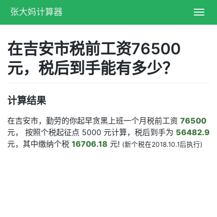
张大妈计算器
Toggl
navig
在吉安市税前工资76500
元，税后到手能有多少？
计算结果
在吉安市，勤劳的你起早贪黑上班一个月税前工资
76500
元， 按照个税起征点 5000 元计算，税后到手为
56482.9
元，其中缴纳个税
16706.18
元!
(新个税在2018.10.1后执行)