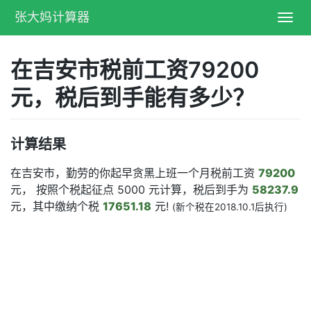
张大妈计算器
Toggl
navig
在吉安市税前工资79200
元，税后到手能有多少？
计算结果
在吉安市，勤劳的你起早贪黑上班一个月税前工资
79200
元， 按照个税起征点 5000 元计算，税后到手为
58237.9
元，其中缴纳个税
17651.18
元!
(新个税在2018.10.1后执行)