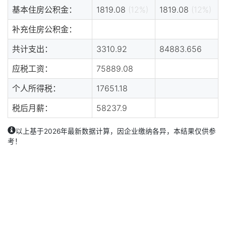
基本住房公积金：
1819.08
(12%)
1819.08
(12%)
补充住房公积金：
共计支出：
3310.92
84883.656
应税工资：
75889.08
个人所得税：
17651.18
税后月薪：
58237.9
以上基于2026年最新数据计算，因企业缴纳各异，本结果仅供参
考！