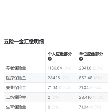
五险一金汇缴明细
个人应缴部分
单位应缴部分
养老保险金：
1136.64
(8%)
2841.6
(20%)
医疗保险金：
284.16
(2%)
852.48
(6%)
失业保险金：
71.04
(0.5%)
71.04
(0.5%)
工伤保险金：
0
(0%)
28.416
(0.2%)
生育保险金：
0
(0%)
71.04
(0.5%)