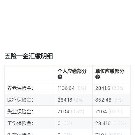
五险一金汇缴明细
个人应缴部分
单位应缴部分
养老保险金：
1136.64
(8%)
2841.6
(20%)
医疗保险金：
284.16
(2%)
852.48
(6%)
失业保险金：
71.04
(0.5%)
71.04
(0.5%)
工伤保险金：
0
(0%)
28.416
(0.2%)
生育保险金：
0
(0%)
71.04
(0.5%)