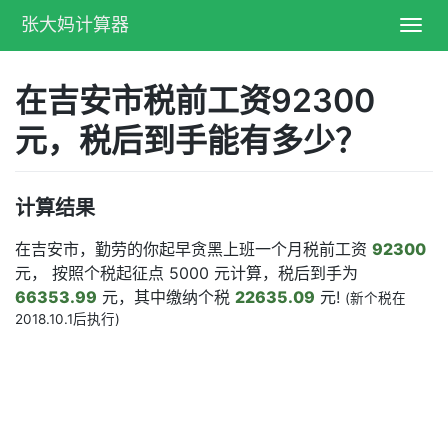
张大妈计算器
Toggl
navig
在吉安市税前工资92300
元，税后到手能有多少？
计算结果
在吉安市，勤劳的你起早贪黑上班一个月税前工资
92300
元， 按照个税起征点 5000 元计算，税后到手为
66353.99
元，其中缴纳个税
22635.09
元!
(新个税在
2018.10.1后执行)