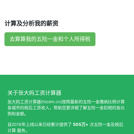
计算及分析我的薪资
去算算我的五险一金和个人所得税
关于张大妈工资计算器
张大妈工资计算器
(hizdm.cn)按照最新的五险一金缴纳比例计算
各城市的税后工资收入，帮助您更详细了解五险一金扣税的各比
例和金额。
自2018年上线以来已经累计提供了
505万+
次五险一金及税后
计算 服务。