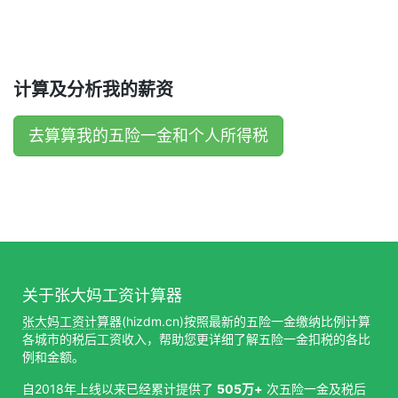
计算及分析我的薪资
去算算我的五险一金和个人所得税
关于张大妈工资计算器
张大妈工资计算器
(hizdm.cn)按照最新的五险一金缴纳比例计算
各城市的税后工资收入，帮助您更详细了解五险一金扣税的各比
例和金额。
自2018年上线以来已经累计提供了
505万+
次五险一金及税后