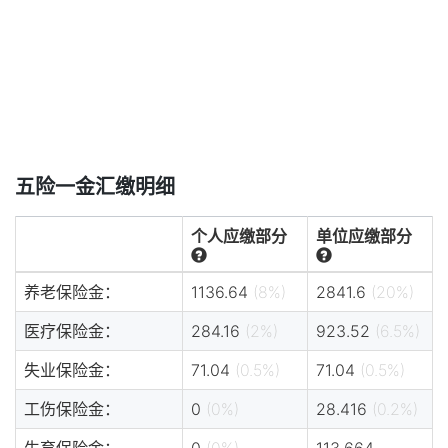
五险一金汇缴明细
个人应缴部分
单位应缴部分
养老保险金：
1136.64
(8%)
2841.6
(20%)
医疗保险金：
284.16
(2%)
923.52
(6.5%)
失业保险金：
71.04
(0.5%)
71.04
(0.5%)
工伤保险金：
0
(0%)
28.416
(0.2%)
生育保险金：
0
(0%)
113.664