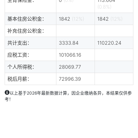
(0.8%)
基本住房公积金：
1842
(12%)
1842
(12%)
补充住房公积金：
共计支出：
3333.84
110220.24
应税工资：
101066.16
个人所得税：
28069.77
税后月薪：
72996.39
以上基于2026年最新数据计算，因企业缴纳各异，本结果仅供参
考！