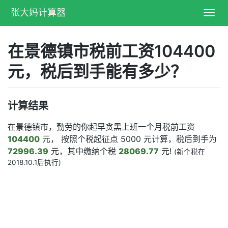
张大妈计算器
Toggl
navig
在景德镇市税前工资104400
元，税后到手能有多少？
计算结果
在景德镇市，勤劳的你起早贪黑上班一个月税前工资
104400
元， 按照个税起征点 5000 元计算，税后到手为
72996.39
元，其中缴纳个税
28069.77
元!
(新个税在
2018.10.1后执行)