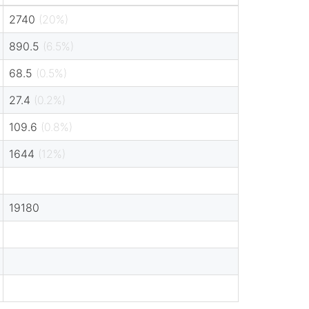
2740
(20%)
890.5
(6.5%)
68.5
(0.5%)
27.4
(0.2%)
109.6
(0.8%)
1644
(12%)
19180