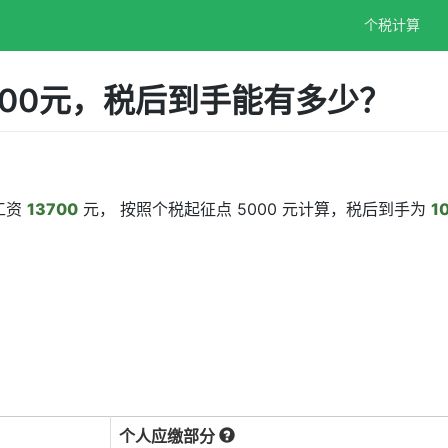
个税计算
700元，税后到手能有多少？
工资
13700
元， 按照个税起征点 5000 元计算，税后到手为
1
个人应缴部分