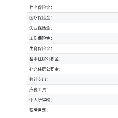
养老保险金：
医疗保险金：
失业保险金：
工伤保险金：
生育保险金：
基本住房公积金：
补充住房公积金：
共计支出：
应税工资：
个人所得税：
税后月薪：