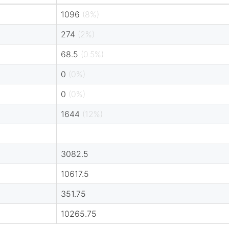
1096
(8%)
274
(2%)
68.5
(0.5%)
0
(0%)
0
(0%)
1644
(12%)
3082.5
10617.5
351.75
10265.75