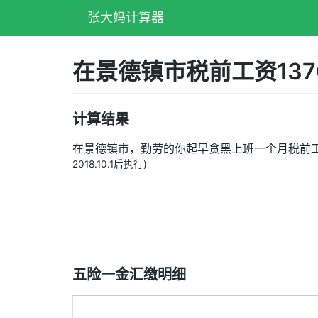
张大妈计算器
在景德镇市税前工资13
计算结果
在景德镇市，勤劳的你起早贪黑上班一个月税前
2018.10.1后执行)
五险一金汇缴明细