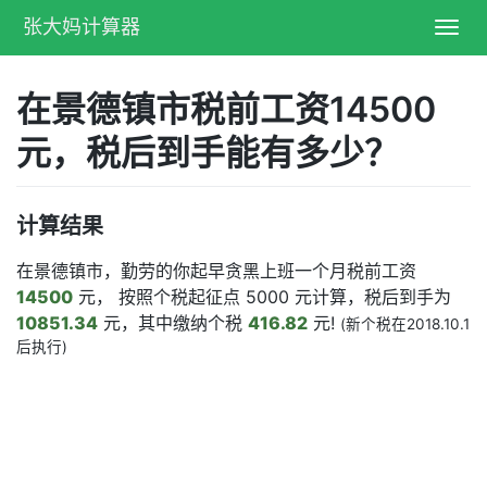
张大妈计算器
Toggl
navig
在景德镇市税前工资14500
元，税后到手能有多少？
计算结果
在景德镇市，勤劳的你起早贪黑上班一个月税前工资
14500
元， 按照个税起征点 5000 元计算，税后到手为
10851.34
元，其中缴纳个税
416.82
元!
(新个税在2018.10.1
后执行)