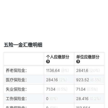
五险一金汇缴明细
个人应缴部分
单位应缴部分
养老保险金：
1136.64
(8%)
2841.6
(20%)
医疗保险金：
284.16
(2%)
923.52
(6.5%)
失业保险金：
71.04
(0.5%)
71.04
(0.5%)
工伤保险金：
0
(0%)
28.416
(0.2%)
生育保险金：
0
(0%)
113.664