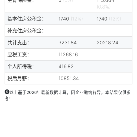
(0.8%)
基本住房公积金：
1740
(12%)
1740
(12%)
补充住房公积金：
共计支出：
3231.84
20218.24
应税工资：
11268.16
个人所得税：
416.82
税后月薪：
10851.34
以上基于2026年最新数据计算，因企业缴纳各异，本结果仅供参
考！