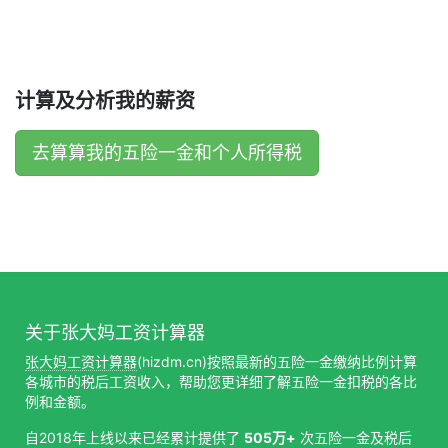
计算及分析我的薪资
去算算我的五险一金和个人所得税
关于张大妈工资计算器
张大妈工资计算器
(hizdm.cn)按照最新的五险一金缴纳比例计算
各城市的税后工资收入，帮助您更详细了解五险一金扣税的各比
例和金额。
自2018年上线以来已经累计提供了
505万+
次五险一金及税后