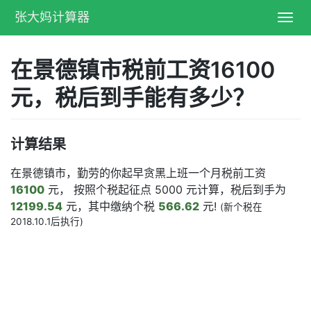
张大妈计算器
Toggl
navig
在景德镇市税前工资16100
元，税后到手能有多少？
计算结果
在景德镇市，勤劳的你起早贪黑上班一个月税前工资
16100
元， 按照个税起征点 5000 元计算，税后到手为
12199.54
元，其中缴纳个税
566.62
元!
(新个税在
2018.10.1后执行)