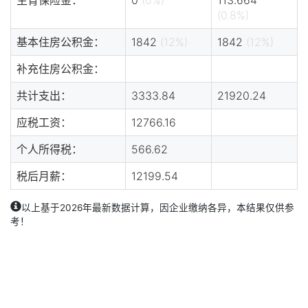
(0.8%)
基本住房公积金：
1842
(12%)
1842
(12%)
补充住房公积金：
共计支出：
3333.84
21920.24
应税工资：
12766.16
个人所得税：
566.62
税后月薪：
12199.54
以上基于2026年最新数据计算，因企业缴纳各异，本结果仅供参
考！