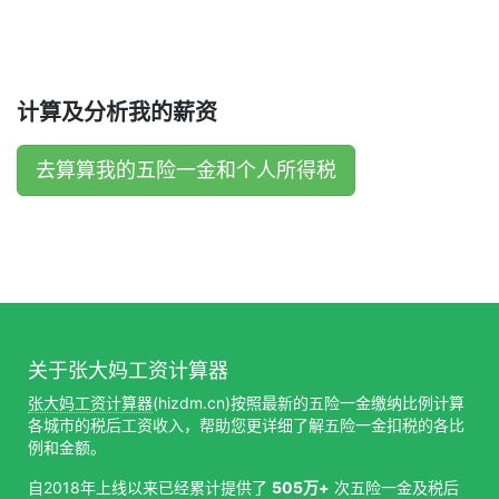
计算及分析我的薪资
去算算我的五险一金和个人所得税
关于张大妈工资计算器
张大妈工资计算器
(hizdm.cn)按照最新的五险一金缴纳比例计算
各城市的税后工资收入，帮助您更详细了解五险一金扣税的各比
例和金额。
自2018年上线以来已经累计提供了
505万+
次五险一金及税后