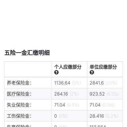
五险一金汇缴明细
个人应缴部分
单位应缴部分
养老保险金：
1136.64
(8%)
2841.6
(20%)
医疗保险金：
284.16
(2%)
923.52
(6.5%)
失业保险金：
71.04
(0.5%)
71.04
(0.5%)
工伤保险金：
0
(0%)
28.416
(0.2%)
生育保险金：
0
(0%)
113.664