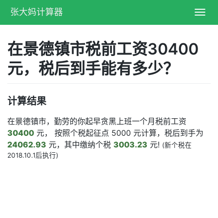
张大妈计算器
Toggl
navig
在景德镇市税前工资30400
元，税后到手能有多少？
计算结果
在景德镇市，勤劳的你起早贪黑上班一个月税前工资
30400
元， 按照个税起征点 5000 元计算，税后到手为
24062.93
元，其中缴纳个税
3003.23
元!
(新个税在
2018.10.1后执行)