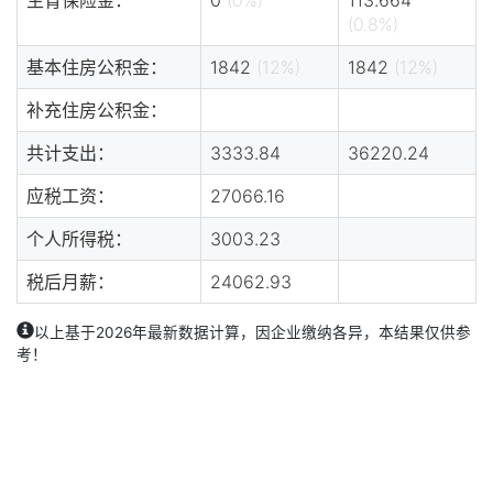
(0.8%)
基本住房公积金：
1842
(12%)
1842
(12%)
补充住房公积金：
共计支出：
3333.84
36220.24
应税工资：
27066.16
个人所得税：
3003.23
税后月薪：
24062.93
以上基于2026年最新数据计算，因企业缴纳各异，本结果仅供参
考！