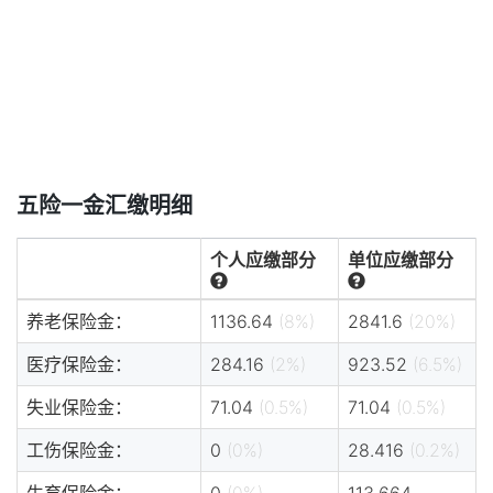
五险一金汇缴明细
个人应缴部分
单位应缴部分
养老保险金：
1136.64
(8%)
2841.6
(20%)
医疗保险金：
284.16
(2%)
923.52
(6.5%)
失业保险金：
71.04
(0.5%)
71.04
(0.5%)
工伤保险金：
0
(0%)
28.416
(0.2%)
生育保险金：
0
(0%)
113.664