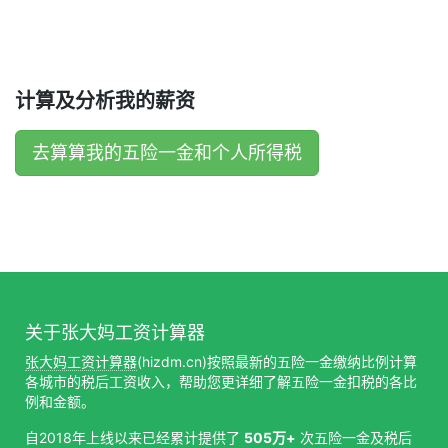
计算及分析我的薪资
去算算我的五险一金和个人所得税
关于张大妈工资计算器
张大妈工资计算器
(hizdm.cn)按照最新的五险一金缴纳比例计算
各城市的税后工资收入，帮助您更详细了解五险一金扣税的各比
例和金额。
自2018年上线以来已经累计提供了
505万+
次五险一金及税后