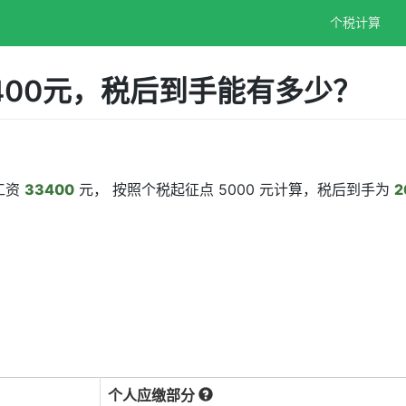
个税计算
400元，税后到手能有多少？
工资
33400
元， 按照个税起征点 5000 元计算，税后到手为
2
个人应缴部分