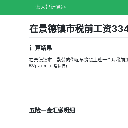
张大妈计算器
在景德镇市税前工资33
计算结果
在景德镇市，勤劳的你起早贪黑上班一个月税前
税在2018.10.1后执行)
五险一金汇缴明细