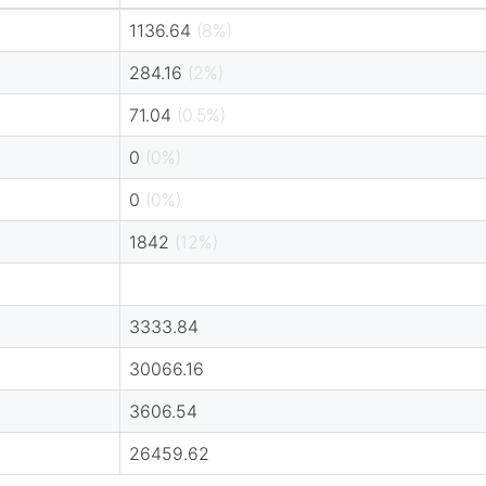
1136.64
(8%)
284.16
(2%)
71.04
(0.5%)
0
(0%)
0
(0%)
1842
(12%)
3333.84
30066.16
3606.54
26459.62