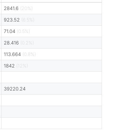
2841.6
(20%)
923.52
(6.5%)
71.04
(0.5%)
28.416
(0.2%)
113.664
(0.8%)
1842
(12%)
39220.24