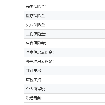
养老保险金：
医疗保险金：
失业保险金：
工伤保险金：
生育保险金：
基本住房公积金：
补充住房公积金：
共计支出：
应税工资：
个人所得税：
税后月薪：