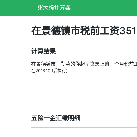
张大妈计算器
在景德镇市税前工资35
计算结果
在景德镇市，勤劳的你起早贪黑上班一个月税前
在2018.10.1后执行)
五险一金汇缴明细