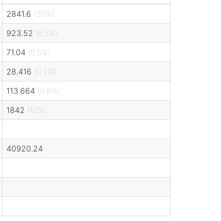
2841.6
(20%)
923.52
(6.5%)
71.04
(0.5%)
28.416
(0.2%)
113.664
(0.8%)
1842
(12%)
40920.24