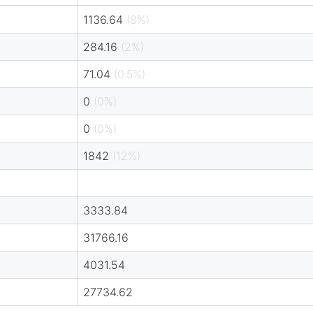
1136.64
(8%)
284.16
(2%)
71.04
(0.5%)
0
(0%)
0
(0%)
1842
(12%)
3333.84
31766.16
4031.54
27734.62