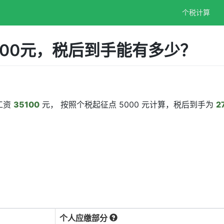
个税计算
100元，税后到手能有多少？
工资
35100
元， 按照个税起征点 5000 元计算，税后到手为
2
个人应缴部分