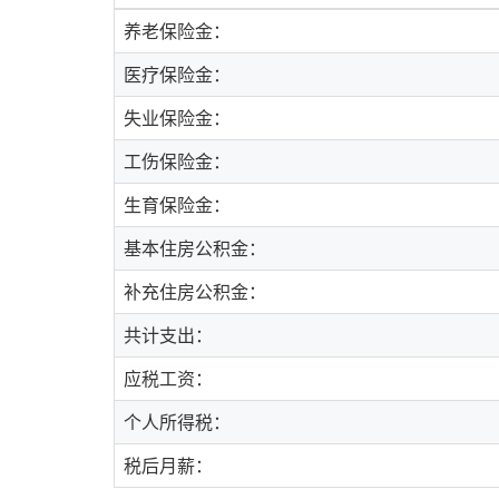
养老保险金：
医疗保险金：
失业保险金：
工伤保险金：
生育保险金：
基本住房公积金：
补充住房公积金：
共计支出：
应税工资：
个人所得税：
税后月薪：