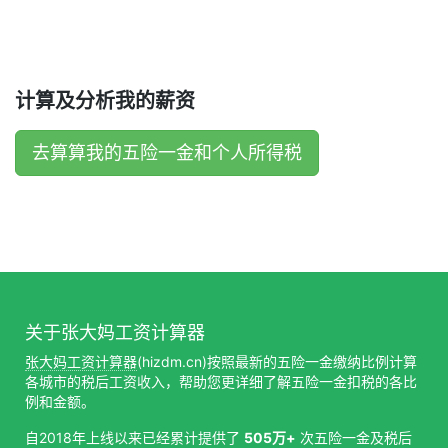
计算及分析我的薪资
去算算我的五险一金和个人所得税
关于张大妈工资计算器
张大妈工资计算器
(hizdm.cn)按照最新的五险一金缴纳比例计算
各城市的税后工资收入，帮助您更详细了解五险一金扣税的各比
例和金额。
自2018年上线以来已经累计提供了
505万+
次五险一金及税后