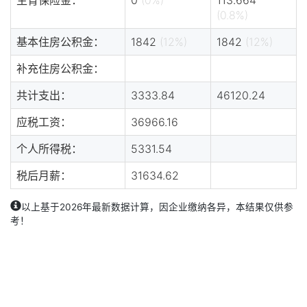
(0.8%)
基本住房公积金：
1842
(12%)
1842
(12%)
补充住房公积金：
共计支出：
3333.84
46120.24
应税工资：
36966.16
个人所得税：
5331.54
税后月薪：
31634.62
以上基于2026年最新数据计算，因企业缴纳各异，本结果仅供参
考！