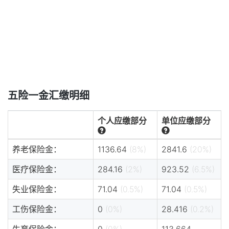
五险一金汇缴明细
个人应缴部分
单位应缴部分
养老保险金：
1136.64
(8%)
2841.6
(20%)
医疗保险金：
284.16
(2%)
923.52
(6.5%)
失业保险金：
71.04
(0.5%)
71.04
(0.5%)
工伤保险金：
0
(0%)
28.416
(0.2%)
生育保险金：
0
(0%)
113.664