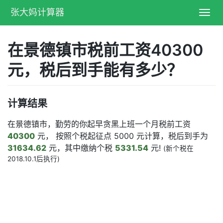
张大妈计算器
Toggl
navig
在景德镇市税前工资40300
元，税后到手能有多少？
计算结果
在景德镇市，勤劳的你起早贪黑上班一个月税前工资
40300
元， 按照个税起征点 5000 元计算，税后到手为
31634.62
元，其中缴纳个税
5331.54
元!
(新个税在
2018.10.1后执行)