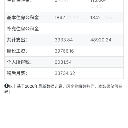
(0.8%)
基本住房公积金：
1842
(12%)
1842
(12%)
补充住房公积金：
共计支出：
3333.84
48920.24
应税工资：
39766.16
个人所得税：
6031.54
税后月薪：
33734.62
以上基于2026年最新数据计算，因企业缴纳各异，本结果仅供参
考！