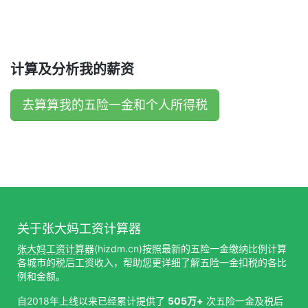
计算及分析我的薪资
去算算我的五险一金和个人所得税
关于张大妈工资计算器
张大妈工资计算器
(hizdm.cn)按照最新的五险一金缴纳比例计算
各城市的税后工资收入，帮助您更详细了解五险一金扣税的各比
例和金额。
自2018年上线以来已经累计提供了
505万+
次五险一金及税后