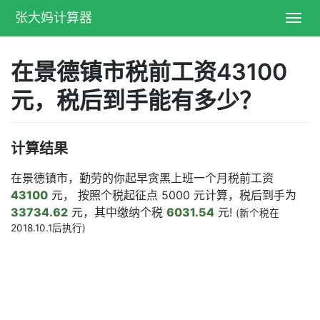
张大妈计算器
Toggl
navig
在景德镇市税前工资43100
元，税后到手能有多少？
计算结果
在景德镇市，勤劳的你起早贪黑上班一个月税前工资
43100
元， 按照个税起征点 5000 元计算，税后到手为
33734.62
元，其中缴纳个税
6031.54
元!
(新个税在
2018.10.1后执行)