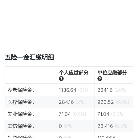
五险一金汇缴明细
个人应缴部分
单位应缴部分
养老保险金：
1136.64
(8%)
2841.6
(20%)
医疗保险金：
284.16
(2%)
923.52
(6.5%)
失业保险金：
71.04
(0.5%)
71.04
(0.5%)
工伤保险金：
0
(0%)
28.416
(0.2%)
生育保险金：
0
(0%)
113.664