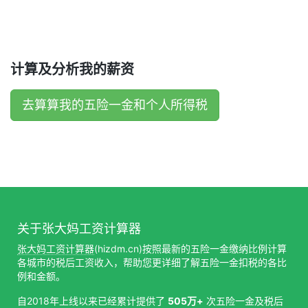
计算及分析我的薪资
去算算我的五险一金和个人所得税
关于张大妈工资计算器
张大妈工资计算器
(hizdm.cn)按照最新的五险一金缴纳比例计算
各城市的税后工资收入，帮助您更详细了解五险一金扣税的各比
例和金额。
自2018年上线以来已经累计提供了
505万+
次五险一金及税后