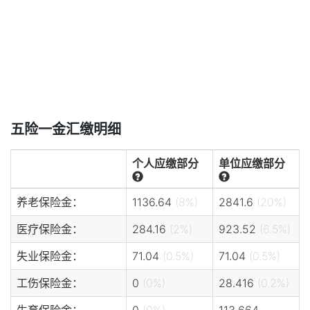
五险一金汇缴明细
个人应缴部分
单位应缴部分
养老保险金：
1136.64
(8%)
2841.6
(20%)
医疗保险金：
284.16
(2%)
923.52
(6.5%)
失业保险金：
71.04
(0.5%)
71.04
(0.5%)
工伤保险金：
0
(0%)
28.416
(0.2%)
生育保险金：
0
(0%)
113.664