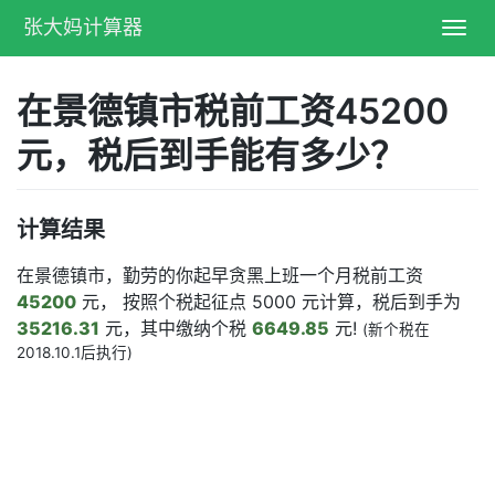
张大妈计算器
Toggl
navig
在景德镇市税前工资45200
元，税后到手能有多少？
计算结果
在景德镇市，勤劳的你起早贪黑上班一个月税前工资
45200
元， 按照个税起征点 5000 元计算，税后到手为
35216.31
元，其中缴纳个税
6649.85
元!
(新个税在
2018.10.1后执行)