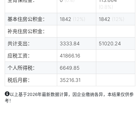
(0.8%)
基本住房公积金：
1842
(12%)
1842
(12%)
补充住房公积金：
共计支出：
3333.84
51020.24
应税工资：
41866.16
个人所得税：
6649.85
税后月薪：
35216.31
以上基于2026年最新数据计算，因企业缴纳各异，本结果仅供参
考！