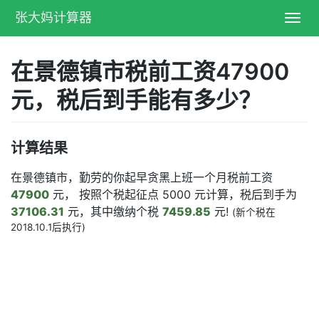
张大妈计算器
Toggl
navig
在景德镇市税前工资47900
元，税后到手能有多少？
计算结果
在景德镇市，勤劳的你起早贪黑上班一个月税前工资
47900
元， 按照个税起征点 5000 元计算，税后到手为
37106.31
元，其中缴纳个税
7459.85
元!
(新个税在
2018.10.1后执行)