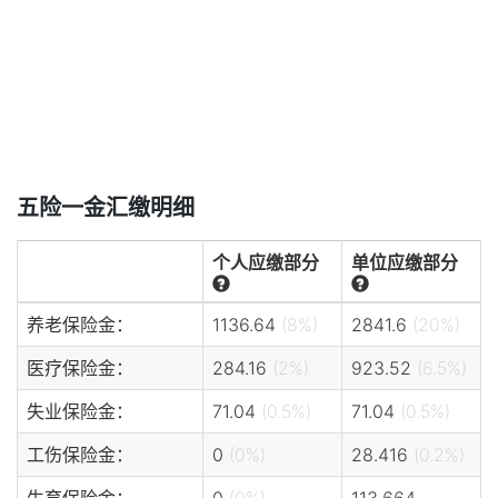
五险一金汇缴明细
个人应缴部分
单位应缴部分
养老保险金：
1136.64
(8%)
2841.6
(20%)
医疗保险金：
284.16
(2%)
923.52
(6.5%)
失业保险金：
71.04
(0.5%)
71.04
(0.5%)
工伤保险金：
0
(0%)
28.416
(0.2%)
生育保险金：
0
(0%)
113.664