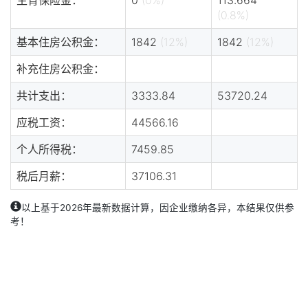
(0.8%)
基本住房公积金：
1842
(12%)
1842
(12%)
补充住房公积金：
共计支出：
3333.84
53720.24
应税工资：
44566.16
个人所得税：
7459.85
税后月薪：
37106.31
以上基于2026年最新数据计算，因企业缴纳各异，本结果仅供参
考！