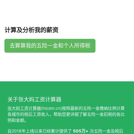
计算及分析我的薪资
去算算我的五险一金和个人所得税
关于张大妈工资计算器
张大妈工资计算器
(hizdm.cn)按照最新的五险一金缴纳比例计算
各城市的税后工资收入，帮助您更详细了解五险一金扣税的各比
例和金额。
自2018年上线以来已经累计提供了
505万+
次五险一金及税后