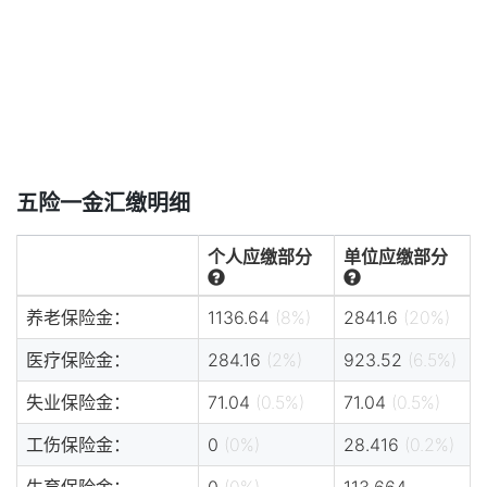
五险一金汇缴明细
个人应缴部分
单位应缴部分
养老保险金：
1136.64
(8%)
2841.6
(20%)
医疗保险金：
284.16
(2%)
923.52
(6.5%)
失业保险金：
71.04
(0.5%)
71.04
(0.5%)
工伤保险金：
0
(0%)
28.416
(0.2%)
生育保险金：
0
(0%)
113.664