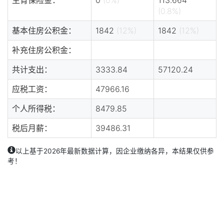
(0.8%)
基本住房公积金：
1842
(12%)
1842
(12%)
补充住房公积金：
共计支出：
3333.84
57120.24
应税工资：
47966.16
个人所得税：
8479.85
税后月薪：
39486.31
以上基于2026年最新数据计算，因企业缴纳各异，本结果仅供参
考！