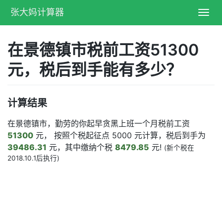
张大妈计算器
Toggl
navig
在景德镇市税前工资51300
元，税后到手能有多少？
计算结果
在景德镇市，勤劳的你起早贪黑上班一个月税前工资
51300
元， 按照个税起征点 5000 元计算，税后到手为
39486.31
元，其中缴纳个税
8479.85
元!
(新个税在
2018.10.1后执行)