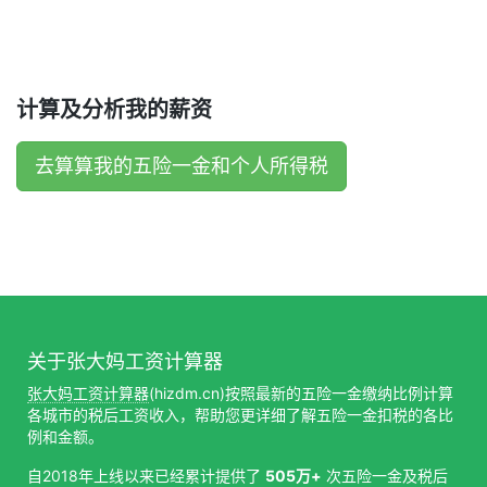
计算及分析我的薪资
去算算我的五险一金和个人所得税
关于张大妈工资计算器
张大妈工资计算器
(hizdm.cn)按照最新的五险一金缴纳比例计算
各城市的税后工资收入，帮助您更详细了解五险一金扣税的各比
例和金额。
自2018年上线以来已经累计提供了
505万+
次五险一金及税后