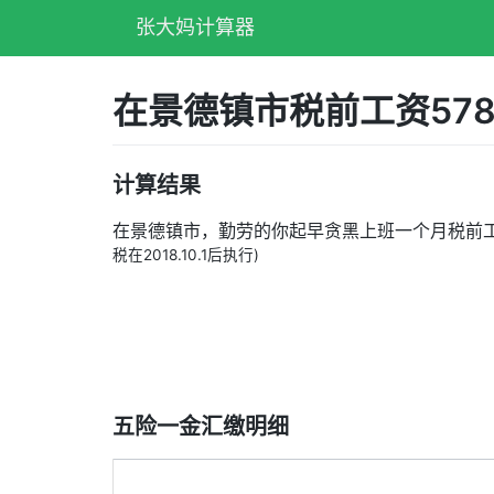
张大妈计算器
在景德镇市税前工资57
计算结果
在景德镇市，勤劳的你起早贪黑上班一个月税前
税在2018.10.1后执行)
五险一金汇缴明细