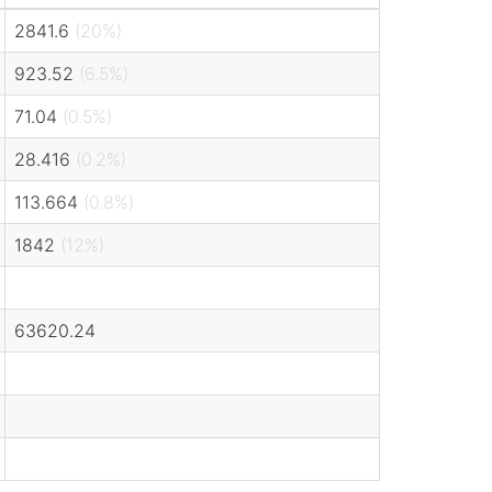
2841.6
(20%)
923.52
(6.5%)
71.04
(0.5%)
28.416
(0.2%)
113.664
(0.8%)
1842
(12%)
63620.24