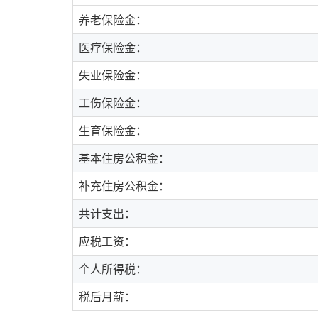
养老保险金：
医疗保险金：
失业保险金：
工伤保险金：
生育保险金：
基本住房公积金：
补充住房公积金：
共计支出：
应税工资：
个人所得税：
税后月薪：