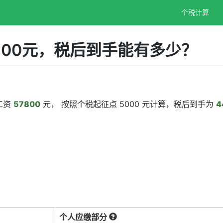
个税计算
800元，税后到手能有多少？
工资
57800
元， 按照个税起征点 5000 元计算，税后到手为
4
个人应缴部分