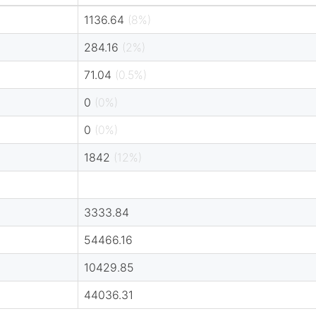
1136.64
(8%)
284.16
(2%)
71.04
(0.5%)
0
(0%)
0
(0%)
1842
(12%)
3333.84
54466.16
10429.85
44036.31