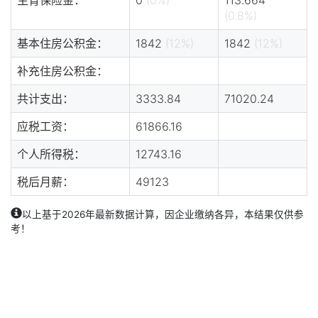
(0.8%)
基本住房公积金：
1842
(12%)
1842
(12%)
补充住房公积金：
共计支出：
3333.84
71020.24
应税工资：
61866.16
个人所得税：
12743.16
税后月薪：
49123
以上基于2026年最新数据计算，因企业缴纳各异，本结果仅供参
考！