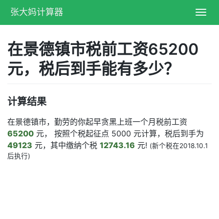
张大妈计算器
Toggl
navig
在景德镇市税前工资65200
元，税后到手能有多少？
计算结果
在景德镇市，勤劳的你起早贪黑上班一个月税前工资
65200
元， 按照个税起征点 5000 元计算，税后到手为
49123
元，其中缴纳个税
12743.16
元!
(新个税在2018.10.1
后执行)