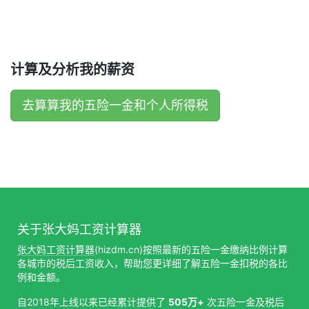
计算及分析我的薪资
去算算我的五险一金和个人所得税
关于张大妈工资计算器
张大妈工资计算器
(hizdm.cn)按照最新的五险一金缴纳比例计算
各城市的税后工资收入，帮助您更详细了解五险一金扣税的各比
例和金额。
自2018年上线以来已经累计提供了
505万+
次五险一金及税后