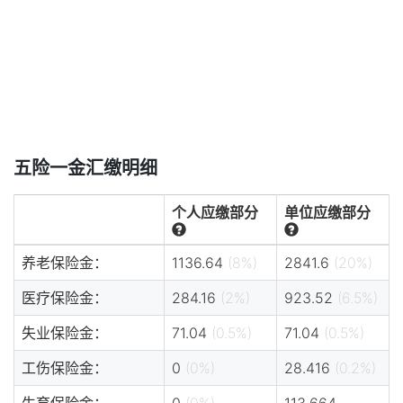
五险一金汇缴明细
个人应缴部分
单位应缴部分
养老保险金：
1136.64
(8%)
2841.6
(20%)
医疗保险金：
284.16
(2%)
923.52
(6.5%)
失业保险金：
71.04
(0.5%)
71.04
(0.5%)
工伤保险金：
0
(0%)
28.416
(0.2%)
生育保险金：
0
(0%)
113.664