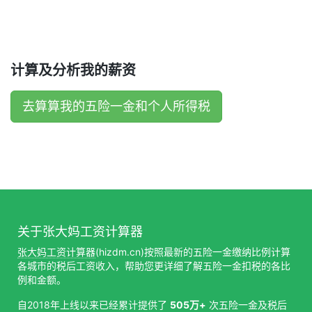
计算及分析我的薪资
去算算我的五险一金和个人所得税
关于张大妈工资计算器
张大妈工资计算器
(hizdm.cn)按照最新的五险一金缴纳比例计算
各城市的税后工资收入，帮助您更详细了解五险一金扣税的各比
例和金额。
自2018年上线以来已经累计提供了
505万+
次五险一金及税后