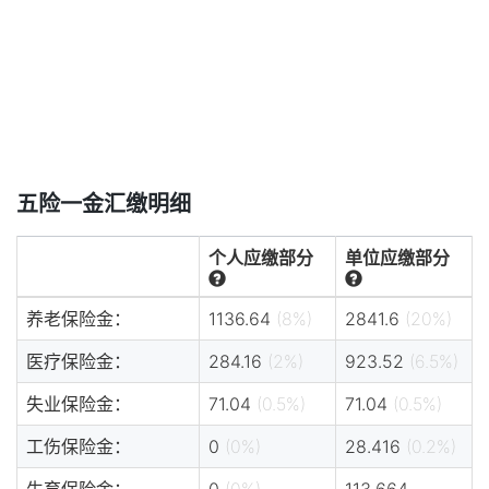
五险一金汇缴明细
个人应缴部分
单位应缴部分
养老保险金：
1136.64
(8%)
2841.6
(20%)
医疗保险金：
284.16
(2%)
923.52
(6.5%)
失业保险金：
71.04
(0.5%)
71.04
(0.5%)
工伤保险金：
0
(0%)
28.416
(0.2%)
生育保险金：
0
(0%)
113.664