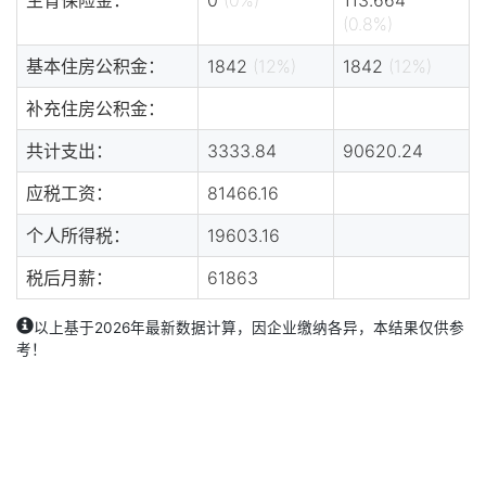
(0.8%)
基本住房公积金：
1842
(12%)
1842
(12%)
补充住房公积金：
共计支出：
3333.84
90620.24
应税工资：
81466.16
个人所得税：
19603.16
税后月薪：
61863
以上基于2026年最新数据计算，因企业缴纳各异，本结果仅供参
考！