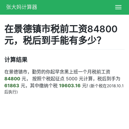
张大妈计算器
Toggl
navig
在景德镇市税前工资84800
元，税后到手能有多少？
计算结果
在景德镇市，勤劳的你起早贪黑上班一个月税前工资
84800
元， 按照个税起征点 5000 元计算，税后到手为
61863
元，其中缴纳个税
19603.16
元!
(新个税在2018.10.1
后执行)