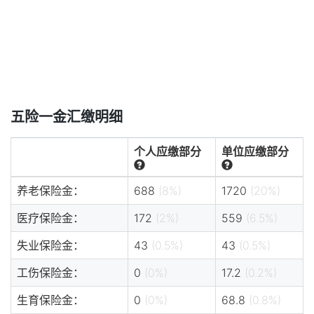
五险一金汇缴明细
个人应缴部分
单位应缴部分
养老保险金：
688
(8%)
1720
(20%)
医疗保险金：
172
(2%)
559
(6.5%)
失业保险金：
43
(0.5%)
43
(0.5%)
工伤保险金：
0
(0%)
17.2
(0.2%)
生育保险金：
0
(0%)
68.8
(0.8%)