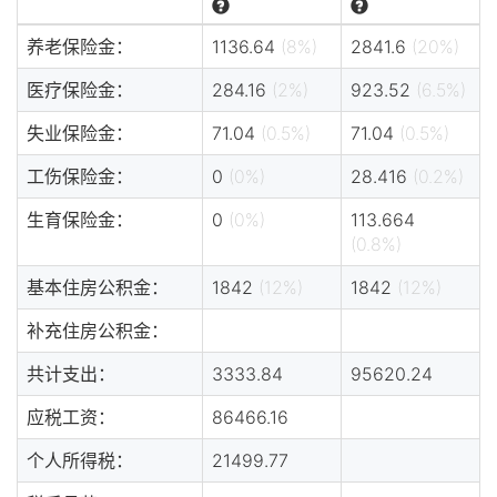
养老保险金：
1136.64
(8%)
2841.6
(20%)
医疗保险金：
284.16
(2%)
923.52
(6.5%)
失业保险金：
71.04
(0.5%)
71.04
(0.5%)
工伤保险金：
0
(0%)
28.416
(0.2%)
生育保险金：
0
(0%)
113.664
(0.8%)
基本住房公积金：
1842
(12%)
1842
(12%)
补充住房公积金：
共计支出：
3333.84
95620.24
应税工资：
86466.16
个人所得税：
21499.77