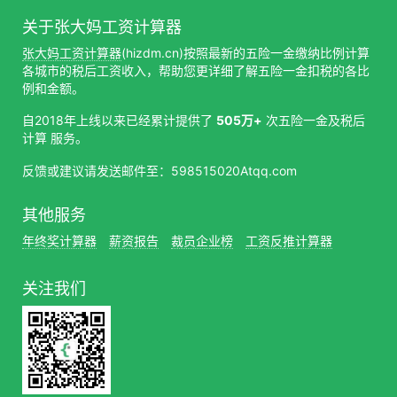
关于张大妈工资计算器
张大妈工资计算器
(hizdm.cn)按照最新的五险一金缴纳比例计算
各城市的税后工资收入，帮助您更详细了解五险一金扣税的各比
例和金额。
自2018年上线以来已经累计提供了
505万+
次五险一金及税后
计算 服务。
反馈或建议请发送邮件至：598515020Atqq.com
其他服务
年终奖计算器
薪资报告
裁员企业榜
工资反推计算器
关注我们