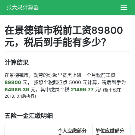
张大妈计算器
Toggl
navig
在景德镇市税前工资89800
元，税后到手能有多少？
计算结果
在景德镇市，勤劳的你起早贪黑上班一个月税前工资
89800
元， 按照个税起征点 5000 元计算，税后到手为
64966.39
元，其中缴纳个税
21499.77
元!
(新个税在
2018.10.1后执行)
五险一金汇缴明细
个人应缴部分
单位应缴部分