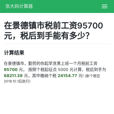
张大妈计算器
Toggl
navig
在景德镇市税前工资95700
元，税后到手能有多少？
计算结果
在景德镇市，勤劳的你起早贪黑上班一个月税前工资
95700
元， 按照个税起征点 5000 元计算，税后到手为
68211.39
元，其中缴纳个税
24154.77
元!
(新个税在
2018.10.1后执行)