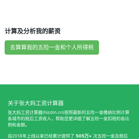
计算及分析我的薪资
去算算我的五险一金和个人所得税
关于张大妈工资计算器
张大妈工资计算器
(hizdm.cn)按照最新的五险一金缴纳比例计算
各城市的税后工资收入，帮助您更详细了解五险一金扣税的各比
例和金额。
自2018年上线以来已经累计提供了
505万+
次五险一金及税后