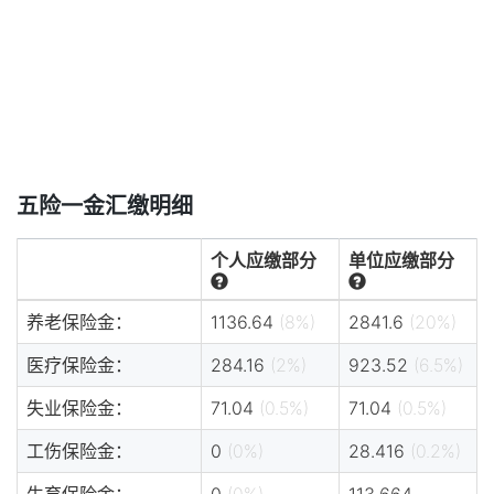
五险一金汇缴明细
个人应缴部分
单位应缴部分
养老保险金：
1136.64
(8%)
2841.6
(20%)
医疗保险金：
284.16
(2%)
923.52
(6.5%)
失业保险金：
71.04
(0.5%)
71.04
(0.5%)
工伤保险金：
0
(0%)
28.416
(0.2%)
生育保险金：
0
(0%)
113.664