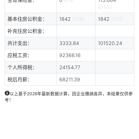
(0.8%)
基本住房公积金：
1842
(12%)
1842
(12%)
补充住房公积金：
共计支出：
3333.84
101520.24
应税工资：
92366.16
个人所得税：
24154.77
税后月薪：
68211.39
以上基于2026年最新数据计算，因企业缴纳各异，本结果仅供参
考！