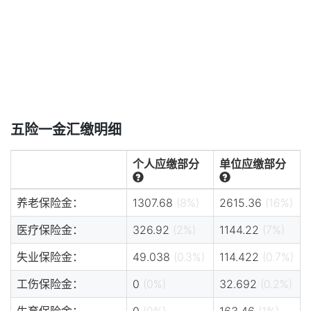
五险一金汇缴明细
个人应缴部分
单位应缴部分
养老保险金：
1307.68
(8%)
2615.36
(16%)
医疗保险金：
326.92
(2%)
1144.22
(7%)
失业保险金：
49.038
(0.3%)
114.422
(0.7%)
工伤保险金：
0
(0%)
32.692
(0.2%)
生育保险金：
0
(0%)
163.46
(1%)