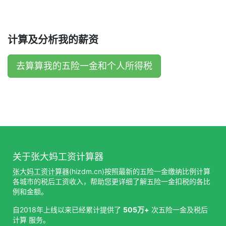
计算及分析我的薪资
去算算我的五险一金和个人所得税
关于张大妈工资计算器
张大妈工资计算器
(hizdm.cn)按照最新的五险一金缴纳比例计算
各城市的税后工资收入，帮助您更详细了解五险一金扣税的各比
例和金额。
自2018年上线以来已经累计提供了
505万+
次五险一金及税后
计算 服务。