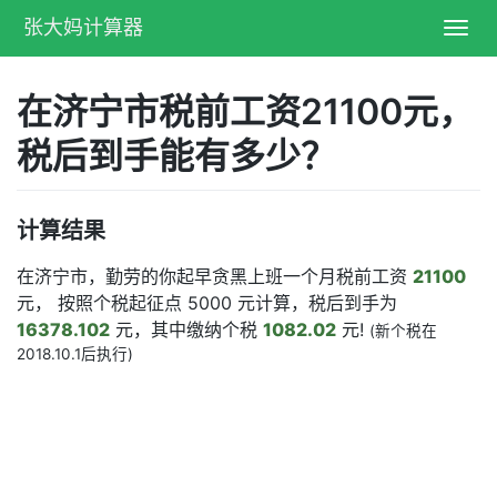
张大妈计算器
Toggl
navig
在济宁市税前工资21100元，
税后到手能有多少？
计算结果
在济宁市，勤劳的你起早贪黑上班一个月税前工资
21100
元， 按照个税起征点 5000 元计算，税后到手为
16378.102
元，其中缴纳个税
1082.02
元!
(新个税在
2018.10.1后执行)